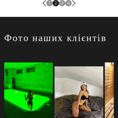
1
2
3
4
Фото наших клієнтів