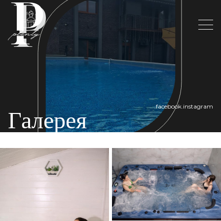
.facebook
.instagram
Галерея