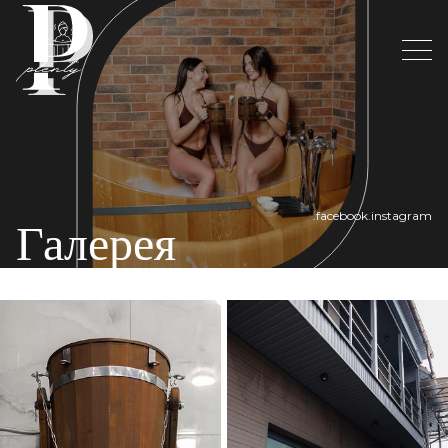
.facebook
.instagram
Галерея